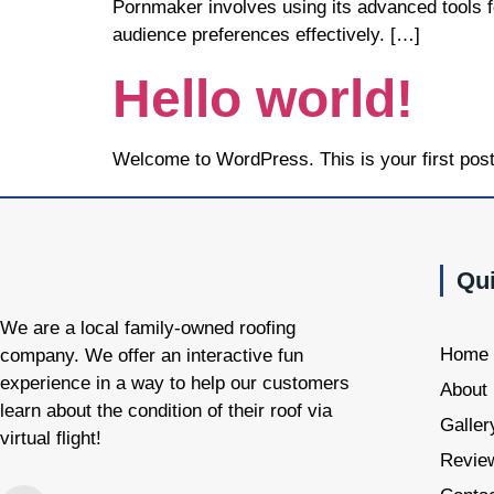
Pornmaker involves using its advanced tools f
audience preferences effectively. […]
Hello world!
Welcome to WordPress. This is your first post. E
Qui
We are a local family-owned roofing
Home
company. We offer an interactive fun
experience in a way to help our customers
About
learn about the condition of their roof via
Galler
virtual flight!
Revie