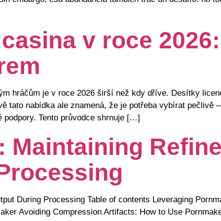
 casina v roce 2026
ěrem
m hráčům je v roce 2026 širší než kdy dříve. Desítky lice
ávě tato nabídka ale znamená, že je potřeba vybírat pečlivě
é podpory. Tento průvodce shrnuje […]
: Maintaining Refine
 Processing
Output During Processing Table of contents Leveraging Por
rnmaker Avoiding Compression Artifacts: How to Use Pornma