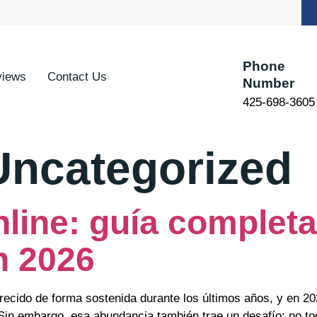
Phone
views
Contact Us
Number
425-698-3605
Uncategorized
line: guía completa
n 2026
recido de forma sostenida durante los últimos años, y en 202
Sin embargo, esa abundancia también trae un desafío: no to