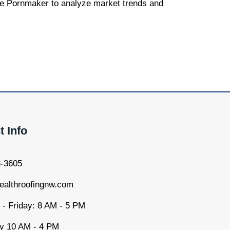
age Pornmaker to analyze market trends and
t Info
8-3605
ealthroofingnw.com
- Friday: 8 AM - 5 PM
y 10 AM - 4 PM