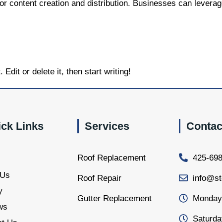
or content creation and distribution. Businesses can lever
dit or delete it, then start writing!
ck Links
Services
Contac
Roof Replacement
425-69
 Us
Roof Repair
info@st
y
Gutter Replacement
Monday 
ws
Saturda